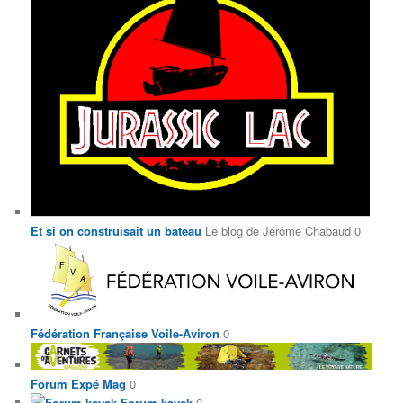
Et si on construisait un bateau
Le blog de Jérôme Chabaud 0
Fédération Française Voile-Aviron
0
Forum Expé Mag
0
Forum kayak
0