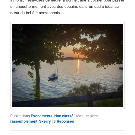
un chouette moment avec des copains dans un cadre idéal au
cœur du bel été aveyronnais.
Publié dans
Evènements
,
Non classé
|
Marqué avec
rassemblement
,
Skerry
|
3
Réponses