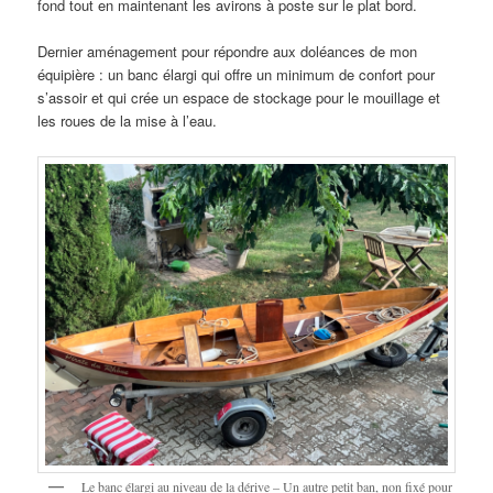
fond tout en maintenant les avirons à poste sur le plat bord.
Dernier aménagement pour répondre aux doléances de mon
équipière : un banc élargi qui offre un minimum de confort pour
s’assoir et qui crée un espace de stockage pour le mouillage et
les roues de la mise à l’eau.
Le banc élargi au niveau de la dérive – Un autre petit ban, non fixé pour