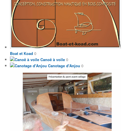
Boat et Koad
0
Canoë à voile
0
Canotage d'Anjou
0