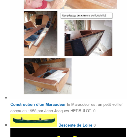
Construction d'un Maraudeur
le Maraudeur est un petit voilier
conçu en 1958 par Jean Jacques HERBULOT. 0
Descente de Loire
0