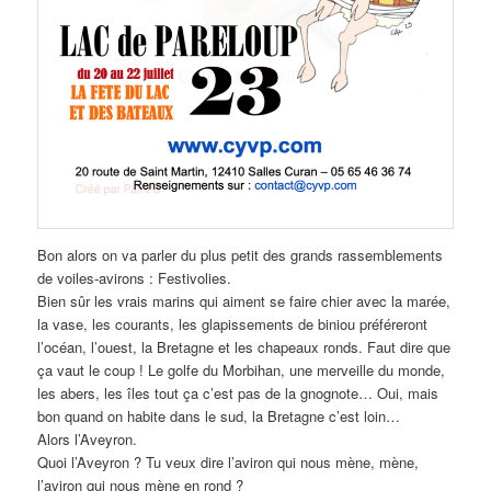
Bon alors on va parler du plus petit des grands rassemblements
de voiles-avirons : Festivolies.
Bien sûr les vrais marins qui aiment se faire chier avec la marée,
la vase, les courants, les glapissements de biniou préféreront
l’océan, l’ouest, la Bretagne et les chapeaux ronds. Faut dire que
ça vaut le coup ! Le golfe du Morbihan, une merveille du monde,
les abers, les îles tout ça c’est pas de la gnognote… Oui, mais
bon quand on habite dans le sud, la Bretagne c’est loin…
Alors l’Aveyron.
Quoi l’Aveyron ? Tu veux dire l’aviron qui nous mène, mène,
l’aviron qui nous mène en rond ?