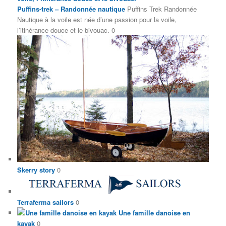
Puffins-trek – Randonnée nautique
Puffins Trek Randonnée
Nautique à la voile est née d’une passion pour la voile,
l’itinérance douce et le bivouac. 0
Skerry story
0
Terraferma sailors
0
Une famille danoise en
kayak
0