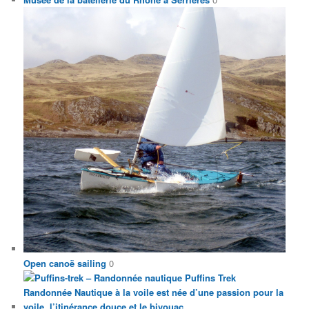
Open canoë sailing
0