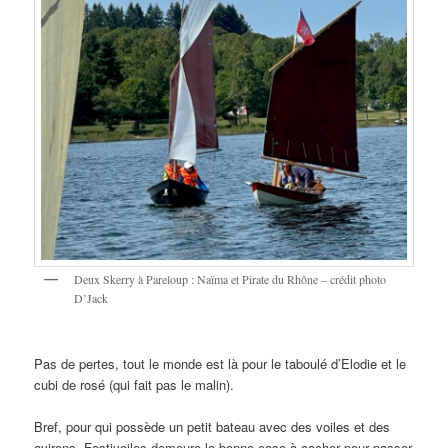
Deux Skerry à Pareloup : Naïma et Pirate du Rhône – crédit photo
D’Jack
Pas de pertes, tout le monde est là pour le taboulé d’Elodie et le
cubi de rosé (qui fait pas le malin).
Bref, pour qui possède un petit bateau avec des voiles et des
avirons, Festivoiles demeure la bonne case à cocher pour passer