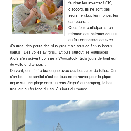
faudrait les inventer ! OK,
d’accord, ils ne sont pas
seuls, le club, les monos, les
campeurs…
Questions participants, on
retrouve des bateaux connus,
on fait connaissance avec
d’autres, des petits des plus gros mais tous de fichus beaux
barlus ! Des voiles avirons…Et puis surtout les équipages !
Alors s’en suivent comme à Woodstock, trois jours de bonheur
de voile et d’amour…
Du vent, oui, limite brafougne avec des bascules de folies. On
s’en fout, l’essentiel c’est de tous se retrouver pour le pique-
nique sur une plage dans un bras éloigné du camping, là-bas,
très loin au fin fond du lac. Au bout du monde !