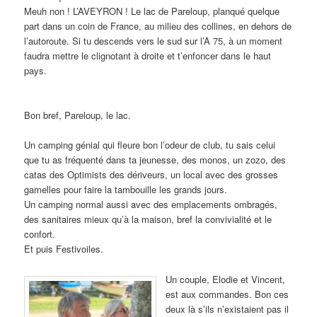
Meuh non ! L’AVEYRON ! Le lac de Pareloup, planqué quelque
part dans un coin de France, au milieu des collines, en dehors de
l’autoroute. Si tu descends vers le sud sur l’A 75, à un moment
faudra mettre le clignotant à droite et t’enfoncer dans le haut
pays.
Bon bref, Pareloup, le lac.
Un camping génial qui fleure bon l’odeur de club, tu sais celui
que tu as fréquenté dans ta jeunesse, des monos, un zozo, des
catas des Optimists des dériveurs, un local avec des grosses
gamelles pour faire la tambouille les grands jours.
Un camping normal aussi avec des emplacements ombragés,
des sanitaires mieux qu’à la maison, bref la convivialité et le
confort.
Et puis Festivoiles.
Un couple, Elodie et Vincent,
est aux commandes. Bon ces
deux là s’ils n’existaient pas il