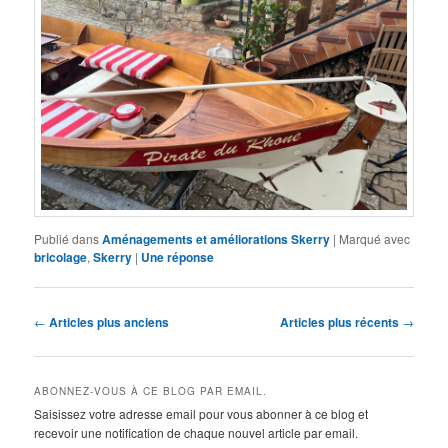
Publié dans
Aménagements et améliorations Skerry
|
Marqué avec
bricolage
,
Skerry
|
Une
réponse
Navigation
←
Articles plus anciens
Articles plus récents
→
des
articles
ABONNEZ-VOUS À CE BLOG PAR EMAIL.
Saisissez votre adresse email pour vous abonner à ce blog et
recevoir une notification de chaque nouvel article par email.