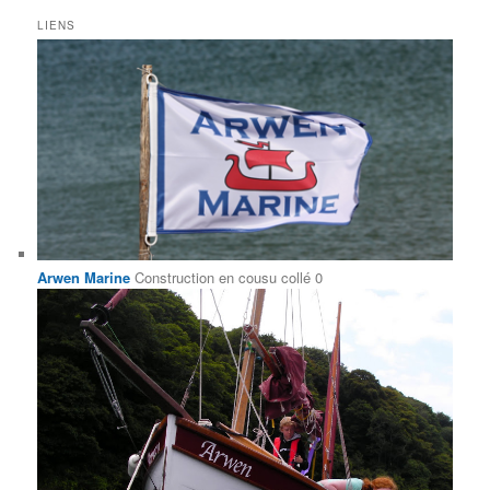
LIENS
Arwen Marine
Construction en cousu collé 0