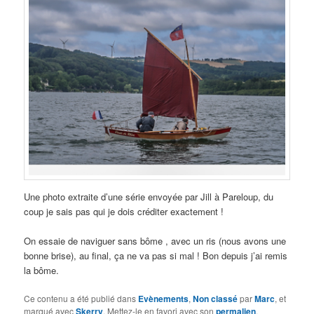
Une photo extraite d’une série envoyée par Jill à Pareloup, du
coup je sais pas qui je dois créditer exactement !
On essaie de naviguer sans bôme , avec un ris (nous avons une
bonne brise), au final, ça ne va pas si mal ! Bon depuis j’ai remis
la bôme.
Ce contenu a été publié dans
Evènements
,
Non classé
par
Marc
, et
marqué avec
Skerry
. Mettez-le en favori avec son
permalien
.