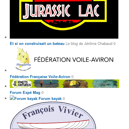
Et si on construisait un bateau
Le blog de Jérôme Chabaud 0
Fédération Française Voile-Aviron
0
Forum Expé Mag
0
Forum kayak
0