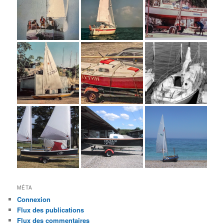
MÉTA
Connexion
Flux des publications
Flux des commentaires