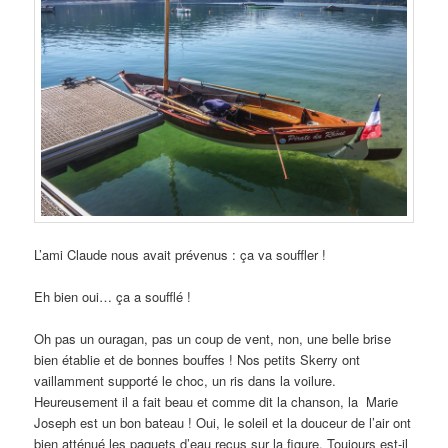
L’ami Claude nous avait prévenus : ça va souffler !
Eh bien oui… ça a soufflé !
Oh pas un ouragan, pas un coup de vent, non, une belle brise
bien établie et de bonnes bouffes ! Nos petits Skerry ont
vaillamment supporté le choc, un ris dans la voilure.
Heureusement il a fait beau et comme dit la chanson, la Marie
Joseph est un bon bateau ! Oui, le soleil et la douceur de l’air ont
bien atténué les paquets d’eau reçus sur la figure. Toujours est-il