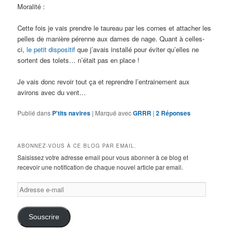
Moralité :
Cette fois je vais prendre le taureau par les cornes et attacher les
pelles de manière pérenne aux dames de nage. Quant à celles-
ci,
le petit dispositif
que j’avais installé pour éviter qu’elles ne
sortent des tolets… n’était pas en place !
Je vais donc revoir tout ça et reprendre l’entrainement aux
avirons avec du vent…
Publié dans
P'tits navires
|
Marqué avec
GRRR
|
2
Réponses
ABONNEZ-VOUS À CE BLOG PAR EMAIL.
Saisissez votre adresse email pour vous abonner à ce blog et
recevoir une notification de chaque nouvel article par email.
Adresse
e-
mail
Souscrire