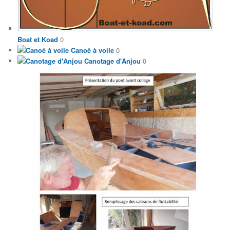
Boat et Koad
0
Canoë à voile
0
Canotage d'Anjou
0