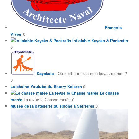
François
Vivier
0
Inflatable Kayaks & Packrafts
0
Kayakalo !
Où mettre à l’eau mon kayak de mer ?
0
La chaine Youtube du Skerry Keleren
0
Le chasse
marée
La revue le Chasse marée 0
Musée de la batellerie du Rhône à Serrières
0