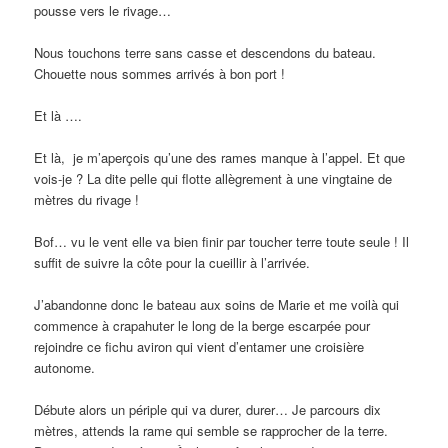
pousse vers le rivage…
Nous touchons terre sans casse et descendons du bateau.
Chouette nous sommes arrivés à bon port !
Et là ….
Et là, je m’aperçois qu’une des rames manque à l’appel. Et que
vois-je ? La dite pelle qui flotte allègrement à une vingtaine de
mètres du rivage !
Bof… vu le vent elle va bien finir par toucher terre toute seule ! Il
suffit de suivre la côte pour la cueillir à l’arrivée.
J’abandonne donc le bateau aux soins de Marie et me voilà qui
commence à crapahuter le long de la berge escarpée pour
rejoindre ce fichu aviron qui vient d’entamer une croisière
autonome.
Débute alors un périple qui va durer, durer… Je parcours dix
mètres, attends la rame qui semble se rapprocher de la terre.