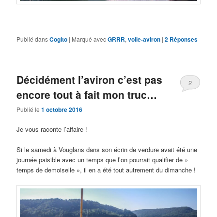
Publié dans
Cogito
|
Marqué avec
GRRR
,
voile-aviron
|
2
Réponses
Décidément l’aviron c’est pas
2
encore tout à fait mon truc…
Publié le
1 octobre 2016
Je vous raconte l’affaire !
Si le samedi à Vouglans dans son écrin de verdure avait été une
journée paisible avec un temps que l’on pourrait qualifier de »
temps de demoiselle », il en a été tout autrement du dimanche !