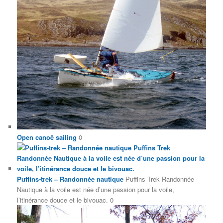
Open canoë sailing
0
Puffins-trek – Randonnée nautique
Puffins Trek Randonnée
Nautique à la voile est née d’une passion pour la voile,
l’itinérance douce et le bivouac. 0