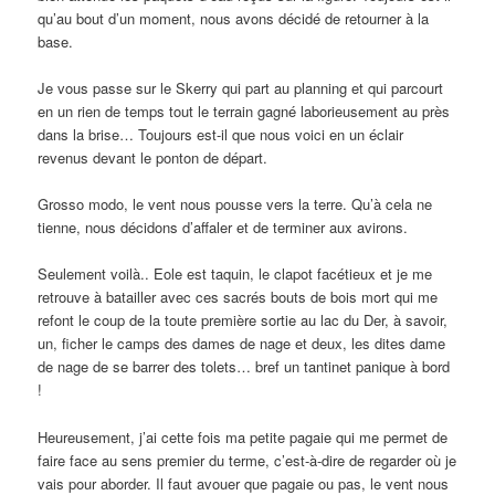
qu’au bout d’un moment, nous avons décidé de retourner à la
base.
Je vous passe sur le Skerry qui part au planning et qui parcourt
en un rien de temps tout le terrain gagné laborieusement au près
dans la brise… Toujours est-il que nous voici en un éclair
revenus devant le ponton de départ.
Grosso modo, le vent nous pousse vers la terre. Qu’à cela ne
tienne, nous décidons d’affaler et de terminer aux avirons.
Seulement voilà.. Eole est taquin, le clapot facétieux et je me
retrouve à batailler avec ces sacrés bouts de bois mort qui me
refont le coup de la toute première sortie au lac du Der, à savoir,
un, ficher le camps des dames de nage et deux, les dites dame
de nage de se barrer des tolets… bref un tantinet panique à bord
!
Heureusement, j’ai cette fois ma petite pagaie qui me permet de
faire face au sens premier du terme, c’est-à-dire de regarder où je
vais pour aborder. Il faut avouer que pagaie ou pas, le vent nous