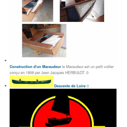
Construction d'un Maraudeur
le Maraudeur est un petit voilier
conçu en 1958 par Jean Jacques HERBULOT. 0
Descente de Loire
0