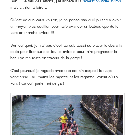
Bon … je fais des efforts, j’ai adhéré à la
fédération voile aviron
mais … rien à faire…
Qu’est ce que vous voulez, je ne pense pas qu’il puisse y avoir
un moyen plus couillon pour faire avancer un bateau que de le
faire en marche arrière !!!
Ben oui quoi, je n’ai pas d’oeil au cul, aussi se placer le dos à la
route pour tirer sur ces foutus avirons pour faire progresser le
barlu ça me reste en travers de la gorge !
C’est pourquoi je regarde avec une certain respect la nage
vénitienne ! Au moins les ragazzi et les ragazze voient où ils
vont ! Ca oui, parle moi de ça !