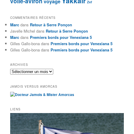
Yakkair
voile-aviron
voyage
Zef
COMMENTAIRES RÉCENTS
Marc
dans
Retour à Serre Ponçon
Javelle Michel
dans
Retour à Serre Ponçon
Marc
dans
Premiers bords pour Venexiana 5
Gilles Gallo-bona
dans
Premiers bords pour Venexiana 5
Gilles Gallo-bona
dans
Premiers bords pour Venexiana 5
ARCHIVES
Archives
JAMOIS VERSUS AMORCAS
LIENS