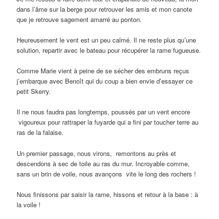
dans l’âme sur la berge pour retrouver les amis et mon canote
que je retrouve sagement amarré au ponton.
Heureusement le vent est un peu calmé. Il ne reste plus qu’une
solution, repartir avec le bateau pour récupérer la rame fugueuse.
Comme Marie vient à peine de se sécher des embruns reçus
j’embarque avec Benoît qui du coup a bien envie d’essayer ce
petit Skerry.
Il ne nous faudra pas longtemps, poussés par un vent encore
vigoureux pour rattraper la fuyarde qui a fini par toucher terre au
ras de la falaise.
Un premier passage, nous virons, remontons au près et
descendons à sec de toile au ras du mur. Incroyable comme,
sans un brin de voile, nous avançons vite le long des rochers !
Nous finissons par saisir la rame, hissons et retour à la base : à
la voile !