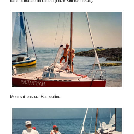
dans le bateau de Loulou (Louis Blancanneaux).
Moussaillons sur Raspoutine