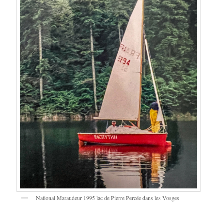
National Maraudeur 1995 lac de Pierre Percée dans les Vosges