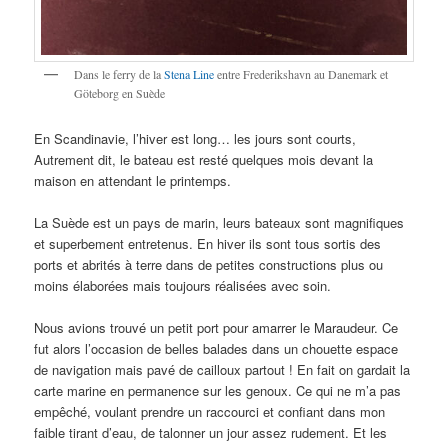
Dans le ferry de la
Stena Line
entre Frederikshavn au Danemark et
Göteborg en Suède
En Scandinavie, l’hiver est long… les jours sont courts,
Autrement dit, le bateau est resté quelques mois devant la
maison en attendant le printemps.
La Suède est un pays de marin, leurs bateaux sont magnifiques
et superbement entretenus. En hiver ils sont tous sortis des
ports et abrités à terre dans de petites constructions plus ou
moins élaborées mais toujours réalisées avec soin.
Nous avions trouvé un petit port pour amarrer le Maraudeur. Ce
fut alors l’occasion de belles balades dans un chouette espace
de navigation mais pavé de cailloux partout ! En fait on gardait la
carte marine en permanence sur les genoux. Ce qui ne m’a pas
empêché, voulant prendre un raccourci et confiant dans mon
faible tirant d’eau, de talonner un jour assez rudement. Et les