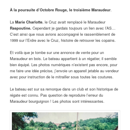
À la poursuite d’Octobre Rouge, le troisième Maraudeur
.
La
Marie Charlotte
, le Cruz avait remplacé le Maraudeur
Raspoutine.
Cependant je gardais toujours un lien avec l’AS…
C’est ainsi que nous avions accompagné le rassemblement de
1999 sur l’Erdre avec le Cruz, histoire de retrouver les copains.
Et voilà que je tombe sur une annonce de vente pour un
Maraudeur en bois. Le bateau appartient à un régatier, il semble
bien équipé. Les photos numériques n’existent pas encore, pour
me faire une idée précise, j’envoie un appareil jetable au vendeur
avec pour instruction de le mitrailler sous toutes les coutures.
Le bateau est sur sa remorque dans un club et son historique de
régate est connu. Pas question de reproduire l’erreur du
Maraudeur bourguignon ! Les photos sont intéressantes.