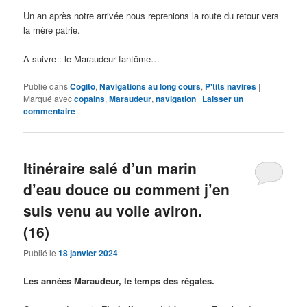
Un an après notre arrivée nous reprenions la route du retour vers
la mère patrie.
A suivre : le Maraudeur fantôme…
Publié dans
Cogito
,
Navigations au long cours
,
P'tits navires
|
Marqué avec
copains
,
Maraudeur
,
navigation
|
Laisser un
commentaire
Itinéraire salé d’un marin
d’eau douce ou comment j’en
suis venu au voile aviron.
(16)
Publié le
18 janvier 2024
Les années Maraudeur, le temps des régates.