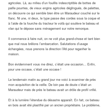
agricoles. Là, au milieu d’un fouillis indescriptible de bottes de
paille pourries, de vieux engins agricoles déglingués, de palettes,
on découvre ce qui semble bien être un Maraudeur couché sur le
flanc. Ni une, ni deux, le type passe des cordes sous la coque et
à l’aide de la fourche du tracteur le voilà qui soulève le bateau et
vlan qui le dépose sans ménagement sur notre remorque.
Il commence à faire nuit, on ne voit plus grand-chose et tant bien
que mal nous brêlons l’embarcation. Salutations d’usage
échangées, nous prenons la direction l’A6 pour reganher la
maison.
Bon évidemment vous me direz, c’était une occasion… Enfin,
pour une occase, c’était une occase !
Le lendemain matin au grand jour me voici à examiner de près
mon acquisition de la veille. De loin pas de doute c’était un
Maraudeur mais de près le bateau avait un drôle de profil vrillé.
Et à la lumière l’étendue du désastre apparaît. En fait, ce bateau
en bois avait été plastifié par un ancien propriétaire. Le problème,