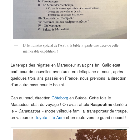
Et le numéro spécial de l’AS, « la bible » garde une trace de cette
mémorable expédition !
Le temps des régates en Maraudeur avait pris fin. Gallo était
parti pour de nouvelles aventures en deltaplane et nous, après
quelques trois ans passés en France, nous prenions la direction
d’un autre pays pour le boulot.
Cap au nord, direction
Göteborg
en Suède. Cette fois le
Maraudeur était du voyage ! On avait attelé
Raspoutine
derrière
le «
Caramazout
» (notre véhicule familial transporteur de troupe,
un valeureux
Toyota Lite Ace
) et en route vers le grand nooord !