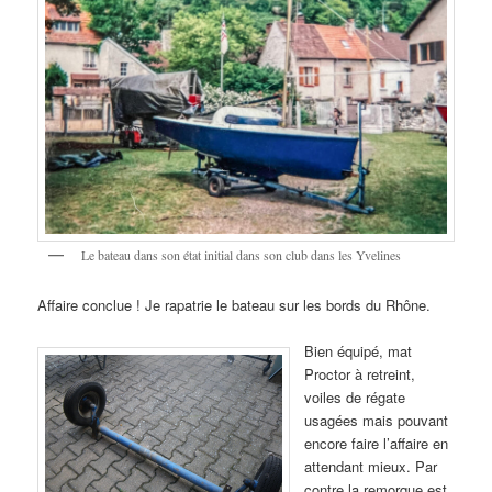
Le bateau dans son état initial dans son club dans les Yvelines
Affaire conclue ! Je rapatrie le bateau sur les bords du Rhône.
Bien équipé, mat
Proctor à retreint,
voiles de régate
usagées mais pouvant
encore faire l’affaire en
attendant mieux. Par
contre la remorque est