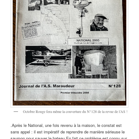
Octobre Rouge fera même la couverture du N°128 de la revue de l’AS !
.Après le National, une fois revenu à la maison, le constat est
sans appel : il est impératif de reprendre de manière sérieuse le
saumon pour sauver le bateau En fait ce problème est connu sur