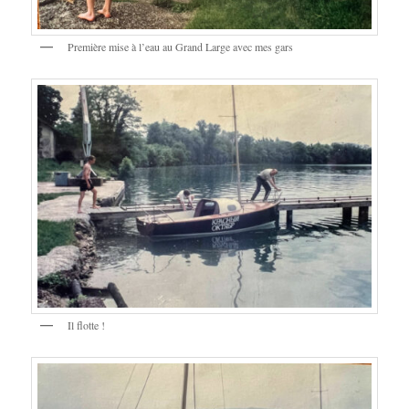
Première mise à l’eau au Grand Large avec mes gars
Il flotte !