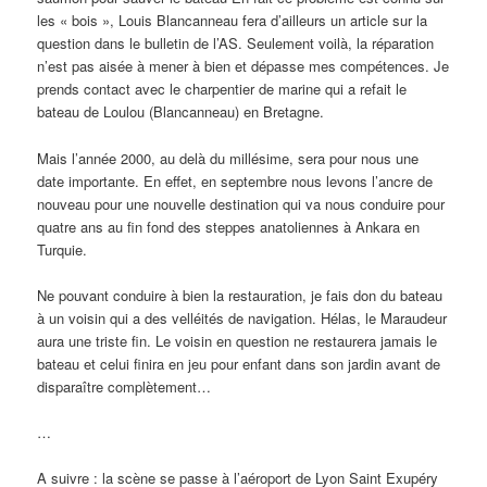
les « bois », Louis Blancanneau fera d’ailleurs un article sur la
question dans le bulletin de l’AS. Seulement voilà, la réparation
n’est pas aisée à mener à bien et dépasse mes compétences. Je
prends contact avec le charpentier de marine qui a refait le
bateau de Loulou (Blancanneau) en Bretagne.
Mais l’année 2000, au delà du millésime, sera pour nous une
date importante. En effet, en septembre nous levons l’ancre de
nouveau pour une nouvelle destination qui va nous conduire pour
quatre ans au fin fond des steppes anatoliennes à Ankara en
Turquie.
Ne pouvant conduire à bien la restauration, je fais don du bateau
à un voisin qui a des velléités de navigation. Hélas, le Maraudeur
aura une triste fin. Le voisin en question ne restaurera jamais le
bateau et celui finira en jeu pour enfant dans son jardin avant de
disparaître complètement…
…
A suivre : la scène se passe à l’aéroport de Lyon Saint Exupéry