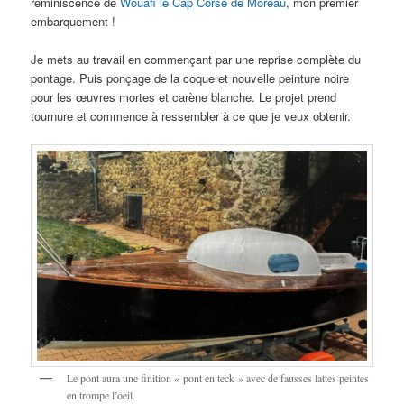
réminiscence de
Wouafi le Cap Corse de Moreau
, mon premier
embarquement !
Je mets au travail en commençant par une reprise complète du
pontage. Puis ponçage de la coque et nouvelle peinture noire
pour les œuvres mortes et carène blanche. Le projet prend
tournure et commence à ressembler à ce que je veux obtenir.
Le pont aura une finition « pont en teck » avec de fausses lattes peintes
en trompe l’oeil.