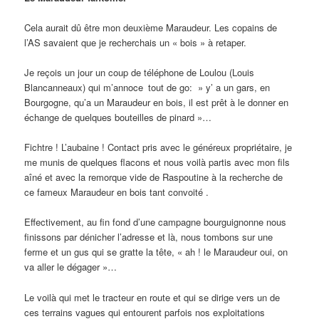
Cela aurait dû être mon deuxième Maraudeur. Les copains de
l’AS savaient que je recherchais un « bois » à retaper.
Je reçois un jour un coup de téléphone de Loulou (Louis
Blancanneaux) qui m’annoce tout de go: » y’ a un gars, en
Bourgogne, qu’a un Maraudeur en bois, il est prêt à le donner en
échange de quelques bouteilles de pinard »…
Fichtre ! L’aubaine ! Contact pris avec le généreux propriétaire, je
me munis de quelques flacons et nous voilà partis avec mon fils
aîné et avec la remorque vide de Raspoutine à la recherche de
ce fameux Maraudeur en bois tant convoité .
Effectivement, au fin fond d’une campagne bourguignonne nous
finissons par dénicher l’adresse et là, nous tombons sur une
ferme et un gus qui se gratte la tête, « ah ! le Maraudeur oui, on
va aller le dégager »…
Le voilà qui met le tracteur en route et qui se dirige vers un de
ces terrains vagues qui entourent parfois nos exploitations