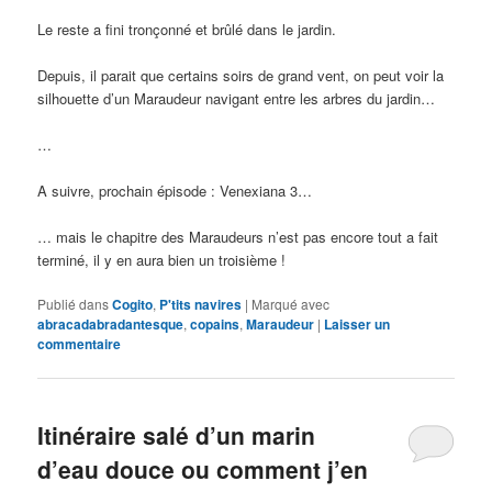
Le reste a fini tronçonné et brûlé dans le jardin.
Depuis, il parait que certains soirs de grand vent, on peut voir la
silhouette d’un Maraudeur navigant entre les arbres du jardin…
…
A suivre, prochain épisode : Venexiana 3…
… mais le chapitre des Maraudeurs n’est pas encore tout a fait
terminé, il y en aura bien un troisième !
Publié dans
Cogito
,
P'tits navires
|
Marqué avec
abracadabradantesque
,
copains
,
Maraudeur
|
Laisser un
commentaire
Itinéraire salé d’un marin
d’eau douce ou comment j’en