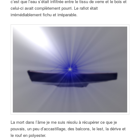
c’est que l’eau s’était infiltrée entre le tissu de verre et le bois et
celui-ci avait complètement pourri. Le rafiot était
irrémédiablement fichu et irréparable.
La mort dans l’âme je me suis résolu à récupérer ce que je
pouvais, un peu d’accastillage, des balcons, le lest, la dérive et
le rouf en polyester.