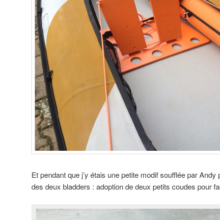
Et pendant que j’y étais une petite modif soufflée par Andy 
des deux bladders : adoption de deux petits coudes pour fac