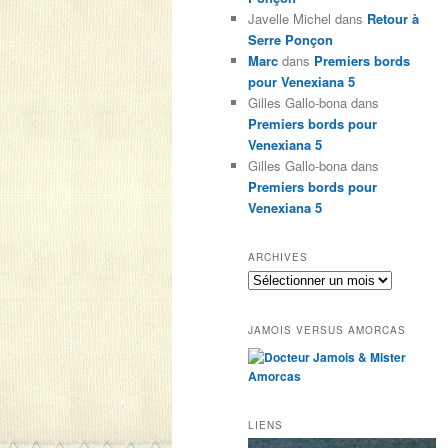
Javelle Michel
dans
Retour à
Serre Ponçon
Marc
dans
Premiers bords
pour Venexiana 5
Gilles Gallo-bona
dans
Premiers bords pour
Venexiana 5
Gilles Gallo-bona
dans
Premiers bords pour
Venexiana 5
ARCHIVES
Archives
JAMOIS VERSUS AMORCAS
LIENS