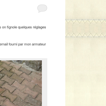
rs on fignole quelques réglages
ernail fourni par mon armateur