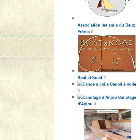
Association les amis du Deux
Frères
0
Boat et Koad
0
Canoë à voile
0
Canotage
d'Anjou
0