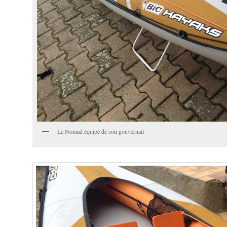
Le Nomad équipé de son gouvernail