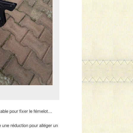
lable pour fixer le fémelot…
e une réduction pour alléger un