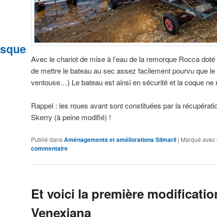
esque
Avec le chariot de mise à l’eau de la remorque Rocca doté de
de mettre le bateau au sec assez facilement pourvu que le s
ventouse…) Le bateau est ainsi en sécurité et la coque ne r
Rappel : les roues avant sont constituées par la récupérati
Skerry (à peine modifié) !
Publié dans
Aménagements et améliorations Silmaril
|
Marqué avec
commentaire
Et voici la première modificatio
Venexiana