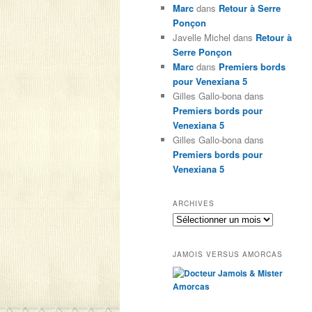
Marc
dans
Retour à Serre
Ponçon
Javelle Michel
dans
Retour à
Serre Ponçon
Marc
dans
Premiers bords
pour Venexiana 5
Gilles Gallo-bona
dans
Premiers bords pour
Venexiana 5
Gilles Gallo-bona
dans
Premiers bords pour
Venexiana 5
ARCHIVES
Archives
JAMOIS VERSUS AMORCAS