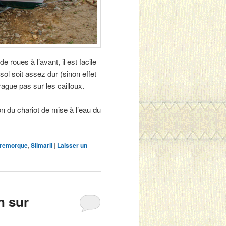
 roues à l’avant, il est facile
ol soit assez dur (sinon effet
ague pas sur les cailloux.
on du chariot de mise à l’eau du
remorque
,
Silmaril
|
Laisser un
n sur