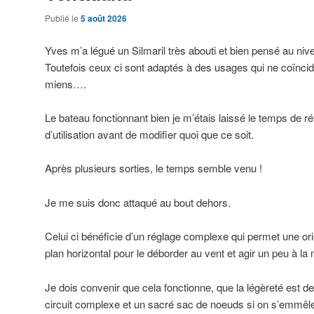
Publié le
5 août 2026
Yves m’a légué un Silmaril très abouti et bien pensé au niv
Toutefois ceux ci sont adaptés à des usages qui ne coïnci
miens….
Le bateau fonctionnant bien je m’étais laissé le temps de ré
d’utilisation avant de modifier quoi que ce soit.
Après plusieurs sorties, le temps semble venu !
Je me suis donc attaqué au bout dehors.
Celui ci bénéficie d’un réglage complexe qui permet une ori
plan horizontal pour le déborder au vent et agir un peu à la
Je dois convenir que cela fonctionne, que la légèreté est 
circuit complexe et un sacré sac de noeuds si on s’emmêle