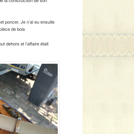
e la construction de son
et poncer. Je n’ai eu ensuite
pièce de bois
t dehors et l’affaire était