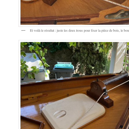
Et voilà le résultat : juste les deux trous pour fixer la pièce de bois, le bou