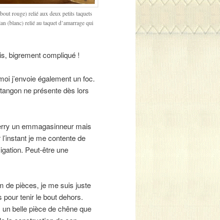
 (bout rouge) relié aux deux petits taquets
lan (blanc) relié au taquet d’amarrage qui
is, bigrement compliqué !
 moi j’envoie également un foc.
n tangon ne présente dès lors
e Skerry un emmagasinneur mais
 l’instant je me contente de
vigation. Peut-être une
de pièces, je me suis juste
s pour tenir le bout dehors.
s, un belle pièce de chêne que