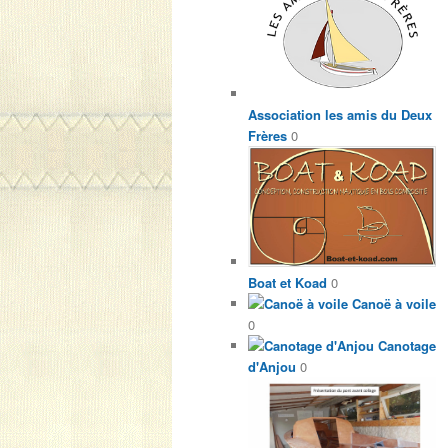
Association les amis du Deux
Frères
0
Boat et Koad
0
Canoë à voile
0
Canotage
d'Anjou
0