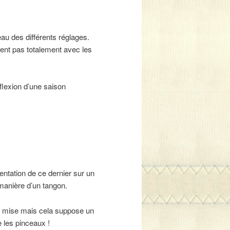
eau des différents réglages.
dent pas totalement avec les
flexion d’une saison
entation de ce dernier sur un
 manière d’un tangon.
de mise mais cela suppose un
 les pinceaux !