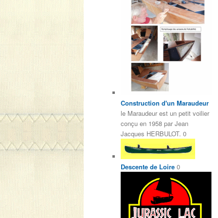
Construction d'un Maraudeur
le Maraudeur est un petit voilier
conçu en 1958 par Jean
Jacques HERBULOT. 0
Descente de Loire
0