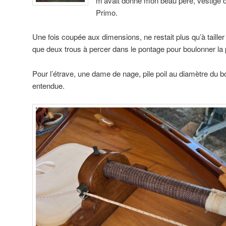
m’avait donné mon beau père, vestige d
Primo.
Une fois coupée aux dimensions, ne restait plus qu’à tailler 
que deux trous à percer dans le pontage pour boulonner la 
Pour l’étrave, une dame de nage, pile poil au diamètre du bou
entendue.