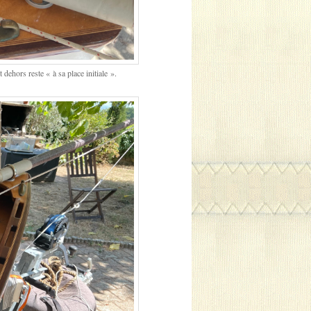
t dehors reste « à sa place initiale ».