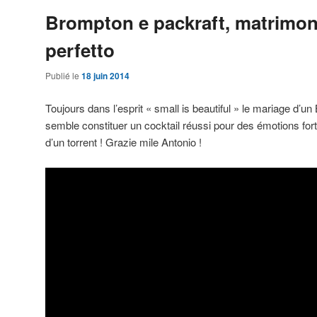
Brompton e packraft, matrimon
perfetto
Publié le
18 juin 2014
Toujours dans l’esprit « small is beautiful » le mariage d’un
semble constituer un cocktail réussi pour des émotions fort
d’un torrent ! Grazie mile Antonio !