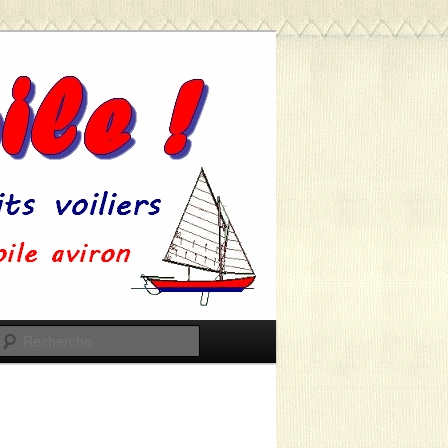
Recherche