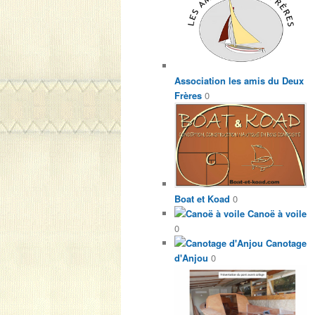
Association les amis du Deux
Frères
0
Boat et Koad
0
Canoë à voile
0
Canotage
d'Anjou
0