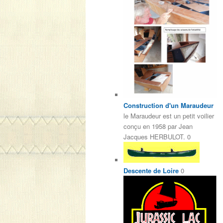
Construction d'un Maraudeur
le Maraudeur est un petit voilier
conçu en 1958 par Jean
Jacques HERBULOT. 0
Descente de Loire
0