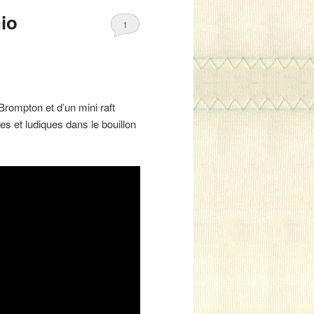
io
1
 Brompton et d’un mini raft
es et ludiques dans le bouillon