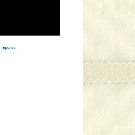
e
réponse