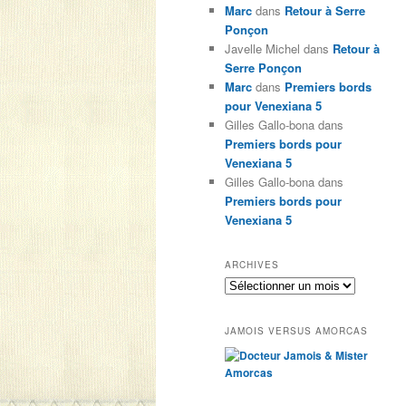
Marc
dans
Retour à Serre
Ponçon
Javelle Michel
dans
Retour à
Serre Ponçon
Marc
dans
Premiers bords
pour Venexiana 5
Gilles Gallo-bona
dans
Premiers bords pour
Venexiana 5
Gilles Gallo-bona
dans
Premiers bords pour
Venexiana 5
ARCHIVES
Archives
JAMOIS VERSUS AMORCAS