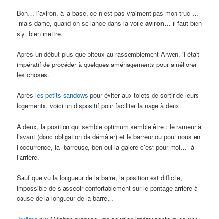
Bon… l’aviron, à la base, ce n’est pas vraiment pas mon truc …
mais dame, quand on se lance dans la voile
aviron
… il faut bien
s’y bien mettre.
Après un début plus que piteux au rassemblement Arwen, il était
impératif de procéder à quelques aménagements pour améliorer
les choses.
Après
les petits sandows
pour éviter aux tolets de sortir de leurs
logements, voici un dispositif pour faciliter la nage à deux.
A deux, la position qui semble optimum semble être : le rameur à
l’avant (donc obligation de démâter) et le barreur ou pour nous en
l’occurrence, la barreuse, ben oui la galère c’est pour moi… à
l’arrière.
Sauf que vu la longueur de la barre, la position est difficile,
impossible de s’asseoir confortablement sur le pontage arrière à
cause de la longueur de la barre…
Jérôme
sur Méaban propose une solution intéressante avec une