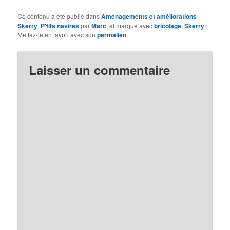
Ce contenu a été publié dans
Aménagements et améliorations
Skerry
,
P'tits navires
par
Marc
, et marqué avec
bricolage
,
Skerry
.
Mettez-le en favori avec son
permalien
.
Laisser un commentaire