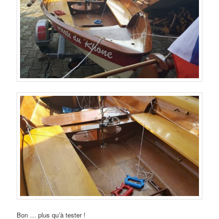
Bon … plus qu’à tester !