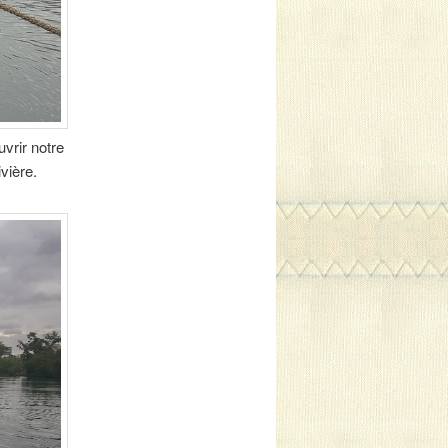
uvrir notre
vière.