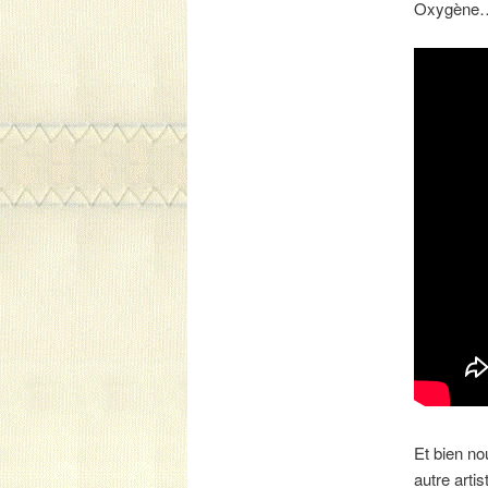
Oxygène… 
Et bien no
autre artis