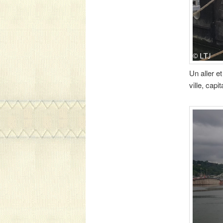
Un aller e
ville, cap