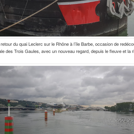
t retour du quai Leclerc sur le Rhône à l’île Barbe, occasion de redéco
itale des Trois Gaules, avec un nouveau regard, depuis le fleuve et la ri