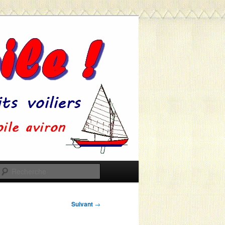
Recherche
Suivant
→