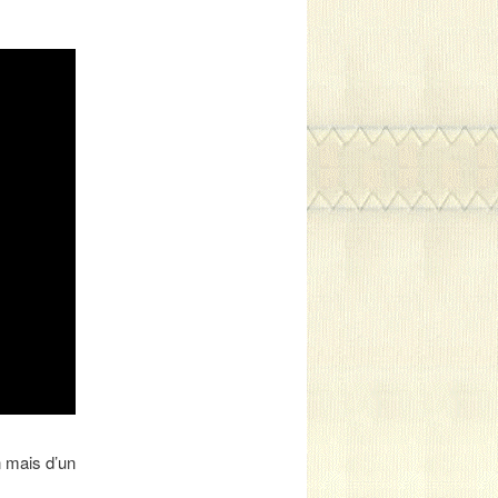
n mais d’un