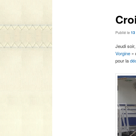
articles
Croi
Publié le
13
Jeudi soir
Vorgine
» 
pour la
dé