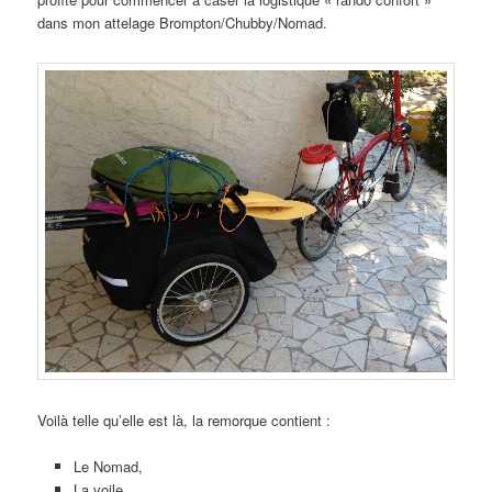
dans mon attelage Brompton/Chubby/Nomad.
Voilà telle qu’elle est là, la remorque contient :
Le Nomad,
La voile,