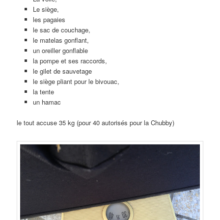
Le siège,
les pagaies
le sac de couchage,
le matelas gonflant,
un oreiller gonflable
la pompe et ses raccords,
le gilet de sauvetage
le siège pliant pour le bivouac,
la tente
un hamac
le tout accuse 35 kg (pour 40 autorisés pour la Chubby)