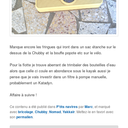
Manque encore les fringues qui iront dans un sac étanche sur le
dessus de la Chubby et la bouffe popote etc sur le vélo.
Pour la flotte je trouve aberrant de trimbaler des bouteilles d’eau
alors que celle ci coule en abondance sous le kayak aussi je
pense que je vais investir dans un filtre à pompe manuelle,
probablement un Katadyn.
Affaire à suivre !
Ce contenu a été publié dans
P'tits navires
par
Marc
, et marqué
avec
bricolage
,
Chubby
,
Nomad
,
Yakkair
. Mettez-le en favori avec
son
permalien
.