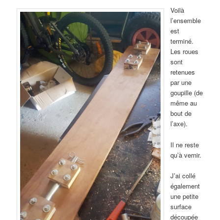
Voilà
l’ensemble
est
terminé.
Les roues
sont
retenues
par une
goupille (de
même au
bout de
l’axe).
Il ne reste
qu’à vernir.
J’ai collé
également
une petite
surface
découpée