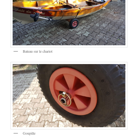
Bateau sur le chariot
Goupille