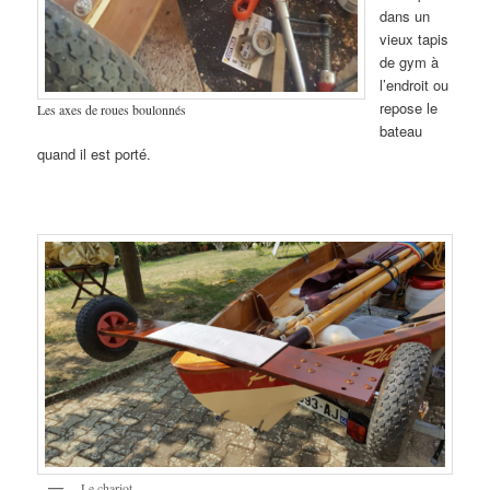
dans un
vieux tapis
de gym à
l’endroit ou
repose le
Les axes de roues boulonnés
bateau
quand il est porté.
Le chariot