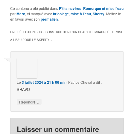
Ce contenu a été publié dans
P'tits navires
,
Remorque et mise l'eau
par
Marc
, et marqué avec
bricolage
,
mise à l'eau
,
Skerry
. Mettez-le
en favori avec son
permalien
.
UNE RÉFLEXION SUR «
CONSTRUCTION D’UN CHARIOT EMBARQUÉ DE MISE
À L’EAU POUR LE SKERRY.
»
Le
3 juillet 2024 à 21 h 06 min
,
Patrice Cheval
a dit :
BRAVO
↓
Répondre
Laisser un commentaire