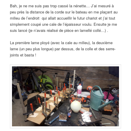
Bah, je ne me suis pas trop cassé la nénette… J’ai mesuré à
peu près la distance de la corde sur le bateau en me plaçant au
milieu de l’endroit qui allait accueillir le futur chariot et j’ai tout
simplement coupé une cale de l’épaisseur voulu. Ensuite je me
suis lancé (je n’avais réalisé de pièce en lamellé collé…) .
La première lame ployé (avec la cale au milieu), la deuxième
lame (un peu plus longue) par dessus, de la colle et des serre-
joints et basta !