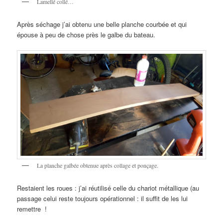
Lamellé collé…
Après séchage j’ai obtenu une belle planche courbée et qui
épouse à peu de chose près le galbe du bateau.
La planche galbée obtenue après collage et ponçage.
Restaient les roues : j’ai réutilisé celle du chariot métallique (au
passage celui reste toujours opérationnel : il suffit de les lui
remettre !