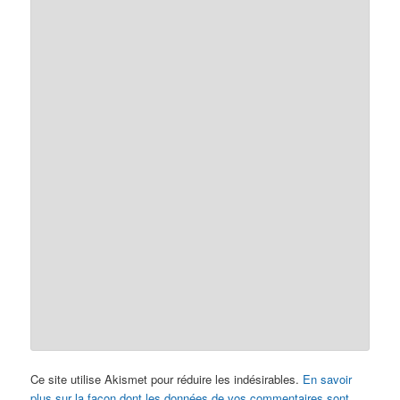
Ce site utilise Akismet pour réduire les indésirables.
En savoir
plus sur la façon dont les données de vos commentaires sont