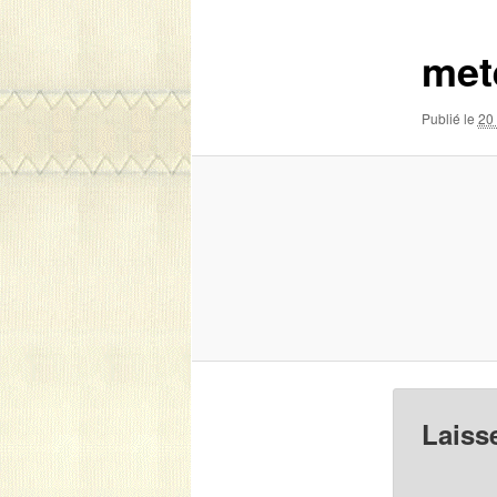
images
met
Publié le
20 
Laiss