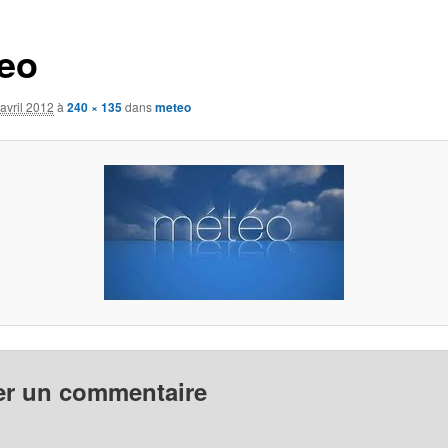
eo
avril 2012
à
240 × 135
dans
meteo
er un commentaire