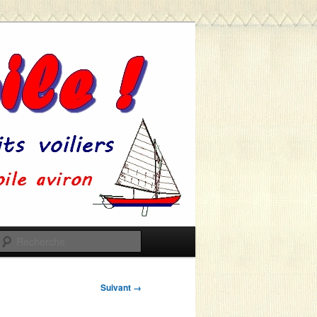
Recherche
Suivant →