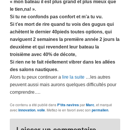
« mon bateau il est plus grand et plus mieux que
le tien,na! ».
Si tu ne confonds pas confort et m’a tu vu.
Si t’es mort de rire quand tu vois des gugus qui
achètent le dernier 40pieds toutes options, qui
naviguent 2 semaines la première année 2 jours la
deuxième et qui revendent leur bateau la
troisième avec 40% de décote,
Si rien ne te fait réellement vibrer dans les allées
des salons nautiques.
Alors tu peux continuer a
lire la suite
…les autres
peuvent aussi mais aurons quelques difficultés pour
comprendre….
Ce contenu a été publié dans
P'tits navires
par
Marc
, et marqué
avec
innovation
,
voile
. Mettez-le en favori avec son
permalien
.
Laisser un commentaire