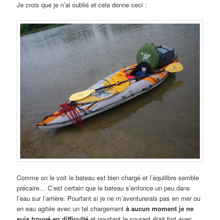
Je crois que je n’ai oublié et cela donne ceci :
Comme on le voit le bateau est bien chargé et l’équilibre semble
précaire… C’est certain que le bateau s’enfonce un peu dans
l’eau sur l’arrière. Pourtant si je ne m’aventurerais pas en mer ou
en eau agitée avec un tel chargement
à aucun moment je ne
suis trouvé en difficulté
et pourtant le courant était fort avec