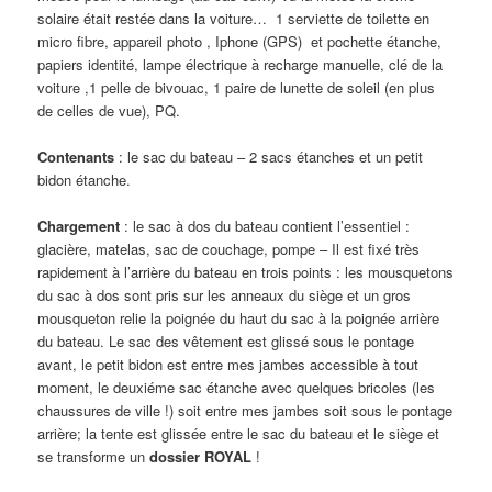
solaire était restée dans la voiture… 1 serviette de toilette en
micro fibre, appareil photo , Iphone (GPS) et pochette étanche,
papiers identité, lampe électrique à recharge manuelle, clé de la
voiture ,1 pelle de bivouac, 1 paire de lunette de soleil (en plus
de celles de vue), PQ.
Contenants
: le sac du bateau – 2 sacs étanches et un petit
bidon étanche.
Chargement
: le sac à dos du bateau contient l’essentiel :
glacière, matelas, sac de couchage, pompe – Il est fixé très
rapidement à l’arrière du bateau en trois points : les mousquetons
du sac à dos sont pris sur les anneaux du siège et un gros
mousqueton relie la poignée du haut du sac à la poignée arrière
du bateau. Le sac des vêtement est glissé sous le pontage
avant, le petit bidon est entre mes jambes accessible à tout
moment, le deuxiéme sac étanche avec quelques bricoles (les
chaussures de ville !) soit entre mes jambes soit sous le pontage
arrière; la tente est glissée entre le sac du bateau et le siège et
se transforme un
dossier ROYAL
!