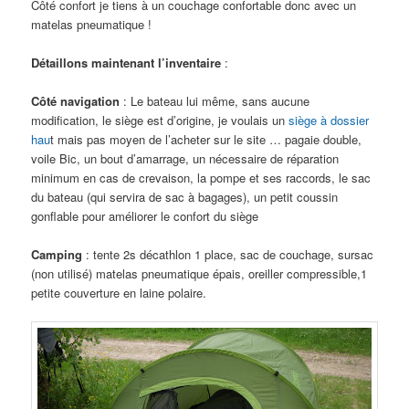
Côté confort je tiens à un couchage confortable donc avec un
matelas pneumatique !
Détaillons maintenant l’inventaire
:
Côté navigation
: Le bateau lui même, sans aucune
modification, le siège est d’origine, je voulais un
siège à dossier
hau
t mais pas moyen de l’acheter sur le site … pagaie double,
voile Bic, un bout d’amarrage, un nécessaire de réparation
minimum en cas de crevaison, la pompe et ses raccords, le sac
du bateau (qui servira de sac à bagages), un petit coussin
gonflable pour améliorer le confort du siège
Camping
: tente 2s décathlon 1 place, sac de couchage, sursac
(non utilisé) matelas pneumatique épais, oreiller compressible,1
petite couverture en laine polaire.