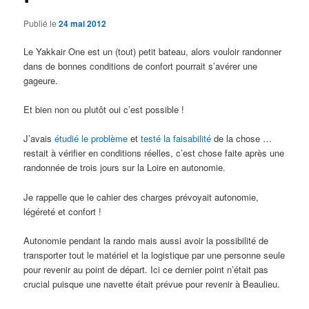
Publié le
24 mai 2012
Le Yakkair One est un (tout) petit bateau, alors vouloir randonner
dans de bonnes conditions de confort pourrait s’avérer une
gageure.
Et bien non ou plutôt oui c’est possible !
J’avais
étudié le problème
et
testé la faisabilité
de la chose …
restait à vérifier en conditions réelles, c’est chose faite après une
randonnée de trois jours sur la Loire en autonomie.
Je rappelle que le cahier des charges prévoyait autonomie,
légéreté et confort !
Autonomie pendant la rando mais aussi avoir la possibilité de
transporter tout le matériel et la logistique par une personne seule
pour revenir au point de départ. Ici ce dernier point n’était pas
crucial puisque une navette était prévue pour revenir à Beaulieu.