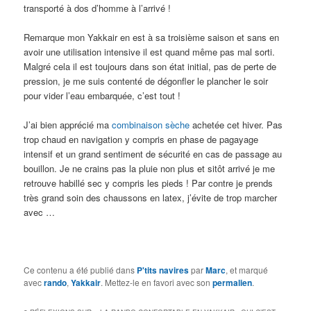
transporté à dos d’homme à l’arrivé !
Remarque mon Yakkair en est à sa troisième saison et sans en
avoir une utilisation intensive il est quand même pas mal sorti.
Malgré cela il est toujours dans son état initial, pas de perte de
pression, je me suis contenté de dégonfler le plancher le soir
pour vider l’eau embarquée, c’est tout !
J’ai bien apprécié ma
combinaison sèche
achetée cet hiver. Pas
trop chaud en navigation y compris en phase de pagayage
intensif et un grand sentiment de sécurité en cas de passage au
bouillon. Je ne crains pas la pluie non plus et sitôt arrivé je me
retrouve habillé sec y compris les pieds ! Par contre je prends
très grand soin des chaussons en latex, j’évite de trop marcher
avec …
Ce contenu a été publié dans
P'tits navires
par
Marc
, et marqué
avec
rando
,
Yakkair
. Mettez-le en favori avec son
permalien
.