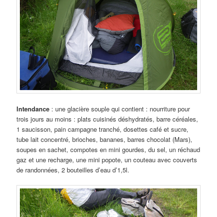
Intendance
: une glacière souple qui contient : nourriture pour
trois jours au moins : plats cuisinés déshydratés, barre céréales,
1 saucisson, pain campagne tranché, dosettes café et sucre,
tube lait concentré, brioches, bananes, barres chocolat (Mars),
soupes en sachet, compotes en mini gourdes, du sel, un réchaud
gaz et une recharge, une mini popote, un couteau avec couverts
de randonnées, 2 bouteilles d’eau d’1,5l.