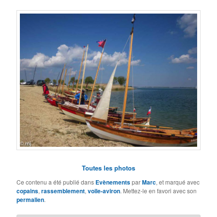
Toutes les photos
Ce contenu a été publié dans
Evènements
par
Marc
, et marqué avec
copains
,
rassemblement
,
voile-aviron
. Mettez-le en favori avec son
permalien
.