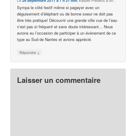
Le
26 septembre 2017 à 7 h 31 min
,
Kastler Frédéric
a dit :
Sympa le côté festif même si pagayer avec un
déguisement d’éléphant ou de bonne soeur ne doit pas
être très pratique! Découvrir une grande ville vue de l’eau
n’est pas si fréquent et sans doute intéressant… Nous
avions eu l’occasion de participer à un évènement de ce
type au Sud de Nantes et avions apprécié.
↓
Répondre
Laisser un commentaire