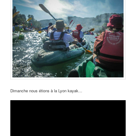
Dimanche nous étions à la Lyon kayak…