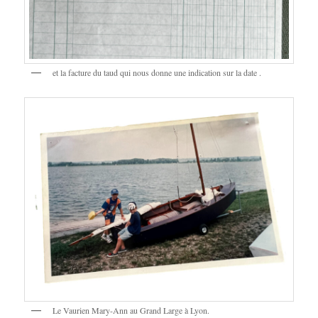
et la facture du taud qui nous donne une indication sur la date .
Le Vaurien Mary-Ann au Grand Large à Lyon.