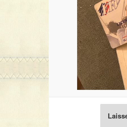
Laiss