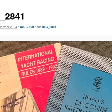
_2841
janvier 2024
à
800 × 600
dans
IMG_2841