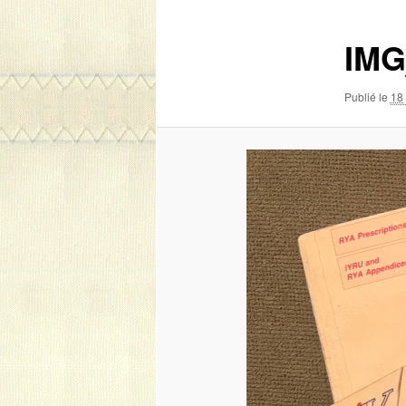
images
IMG
Publié le
18 