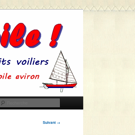
Recherche
Suivant →